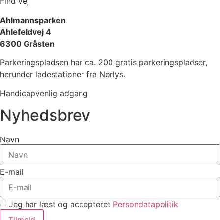
Find vej
her!
Ahlmannsparken
Ahlefeldvej 4
6300 Gråsten
Parkeringspladsen har ca. 200 gratis parkeringspladser,
herunder ladestationer fra Norlys.
Handicapvenlig adgang
Nyhedsbrev
Navn
E-mail
Jeg har læst og accepteret
Persondatapolitik
Tilmeld