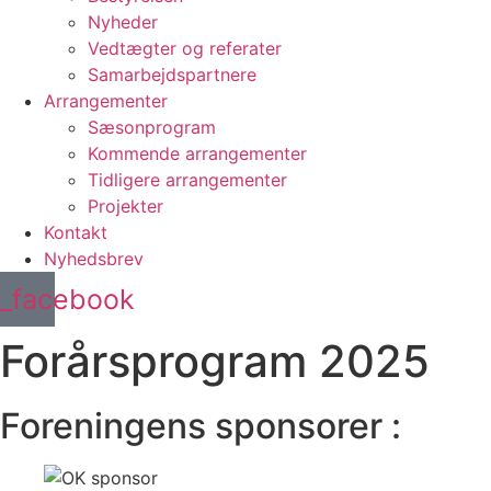
Nyheder
Vedtægter og referater
Samarbejdspartnere
Arrangementer
Sæsonprogram
Kommende arrangementer
Tidligere arrangementer
Projekter
Kontakt
Nyhedsbrev
l_facebook
Forårsprogram 2025
Foreningens sponsorer :