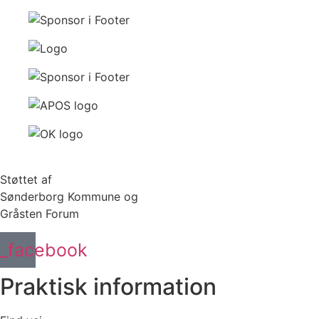
Støttet af
Sønderborg Kommune og
Gråsten Forum
l_facebook
Praktisk information