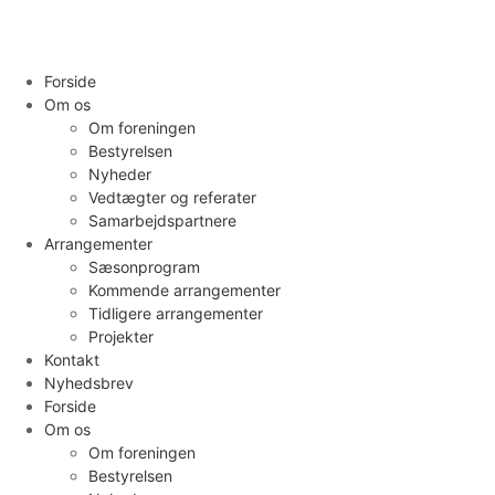
Forside
Om os
Om foreningen
Bestyrelsen
Nyheder
Vedtægter og referater
Samarbejdspartnere
Arrangementer
Sæsonprogram
Kommende arrangementer
Tidligere arrangementer
Projekter
Kontakt
Nyhedsbrev
Forside
Om os
Om foreningen
Bestyrelsen