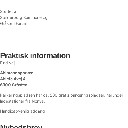
Støttet af
Sønderborg Kommune og
Gråsten Forum
Praktisk information
Find vej
her!
Ahlmannsparken
Ahlefeldvej 4
6300 Gråsten
Parkeringspladsen har ca. 200 gratis parkeringspladser, herunder
ladestationer fra Norlys.
Handicapvenlig adgang
Nyhedsbrev